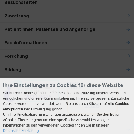
Besuchszeiten
Zuweisung
Patientinnen, Patienten und Angehörige
Fachinformationen
Forschung
Bildung
Ihre Einstellungen zu Cookies für diese Website
Wir nutzen Cookies, um Ihnen die bestmögliche Nutzung unserer Website zu
ermöglichen und unsere Kommunikation mit Ihnen zu verbessern. Zusätzliche
Cookies werden nur verwendet, wenn Sie uns durch Klicken auf
Alle Cookies
akzeptieren
Ihre Einwilligung geben.
Um Ihre Privatsphäre-Einstellungen anzupassen, wählen Sie den Button
«Cookie Einstellungen» um eine spezifische Auswahl festzulegen.
Informationen zu den verwendeten Cookies finden Sie in unserer
Social Media
Datenschutzerklärung.