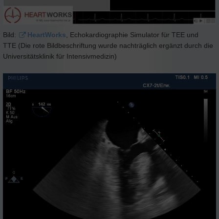
Bild:
HeartWorks
, Echokardiographie Simulator für TEE und
TTE (Die rote Bildbeschriftung wurde nachträglich ergänzt durch die
Universitätsklinik für Intensivmedizin)