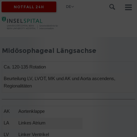
DE
NOTFALL 24H
Midösophageal Längsachse
Ca. 120-135 Rotation
Beurteilung LV, LVOT, MK und AK und Aorta ascendens,
Regionalitäten
AK
Aortenklappe
LA
Linkes Atrium
LV
Linker Ventrikel