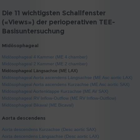
Die 11 wichtigsten Schallfenster
(«Views») der perioperativen TEE-
Basisuntersuchung
Midösophageal
Midösophageal 4 Kammer (ME 4 chamber)
Midösophageal 2 Kammer (ME 2 chamber)
Midösophageal Längsachse (ME LAX)
Midösophageal Aorta ascendens Längsachse (ME Asc aortic LAX)
Midösophageal Aorta ascendens Kurzachse (ME Asc aortic SAX)
Midösophageal Aortenklappe Kurzachse (ME AV SAX)
Midösophageal RV Inflow-Outflow (ME RV Inflow-Outflow)
Midösophageal Bikaval (ME Bicaval)
Aorta descendens
Aorta descendens Kurzachse (Desc aortic SAX)
Aorta descendens Längsachse (Desc aortic LAX)