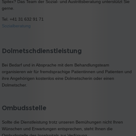
Spitex? Das Team der Sozial- und Austrittsberatung unterstützt Sie
gerne.
Tel. +41 31 632 91 71
Sozialberatung
Dolmetschdienstleistung
Bei Bedarf und in Absprache mit dem Behandlungsteam
organisieren wir für fremdsprachige Patientinnen und Patienten und
ihre Angehörigen kostenlos eine Dolmetscherin oder einen
Dolmetscher.
Ombudsstelle
Sollte die Dienstleistung trotz unseren Bemühungen nicht Ihren
Wünschen und Erwartungen entsprechen, steht Ihnen die
Ombudsstelle des Inselspitals zur Verfügung.