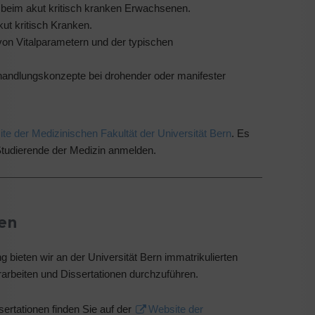
 beim akut kritisch kranken Erwachsenen.
ut kritisch Kranken.
on Vitalparametern und der typischen
andlungskonzepte bei drohender oder manifester
te der Medizinischen Fakultät der Universität Bern
. Es
 Studierende der Medizin anmelden.
nen
bieten wir an der Universität Bern immatrikulierten
rarbeiten und Dissertationen durchzuführen.
ertationen finden Sie auf der
Website der