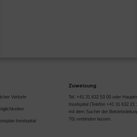
Zuweisung
licher Verkehr
Tel. +41 31 632 53 00
oder
Haupt
Inselspital (Telefon +41 31 632 21
glichkeiten
mit dem Sucher der Betriebsleitun
70) verbinden lassen.
ionsplan Inselspital