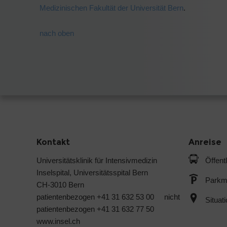
Medizinischen Fakultät der Universität Bern
.
nach oben
Kontakt
Anreise
Universitätsklinik für Intensivmedizin
Öffent
Inselspital, Universitätsspital Bern
Parkmö
CH-3010 Bern
patientenbezogen +41 31 632 53 00 nicht
Situat
patientenbezogen +41 31 632 77 50
www.insel.ch