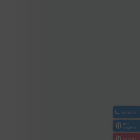
KONTAKT
INSEL
GRUPPE
MYINSEL