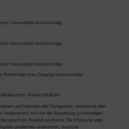
er Universitäten berücksichtigt.
er Universitäten berücksichtigt.
er Universitäten berücksichtigt.
r Reihenfolge ihres Eingangs berücksichtigt.
ländischer Universitäten
entinnen und Patienten aller Fachgebiete, bescheinigt aber
n Studierenden, sich vor der Bewerbung zu erkundigen,
rüfungsamt die Rotation anerkennt. Die Erfahrung zeigt,
achgebiet problemlos anerkennen, deutsche