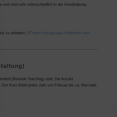
 und sind sehr unterschiedlich in der Handhabung.
eiz zu arbeiten:
https://inselgruppe.ch/de/jobs-und-
staltung)
enbett (Bedside Teaching) statt. Die Anzahl
. Der Kurs findet jedes Jahr von Februar bis ca. Mai statt,