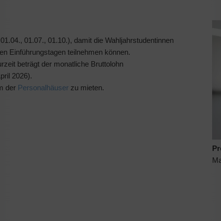
 01.04., 01.07., 01.10.), damit die Wahljahrstudentinnen
den Einführungstagen teilnehmen können.
rzeit beträgt der monatliche Bruttolohn
ril 2026).
em der
Personalhäuser
zu mieten.
Pr
Ma