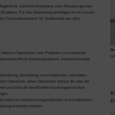
 Möglichkeit, während mindestens zwei Monaten gemäss
n (Rotation). Für eine Bewerbung benötigen wir ein kurzes
des Personalausweises für Studierende aus dem
Dr
 Intensiv-Patientinnen und -Patienten verschiedener
Le
bensbedrohliche Kreislaufprobleme, Infusionstherapie
Monitoring, Beurteilung verschiedenster Labordaten.
einer Oberärztin, eines Oberarztes betreut die oder der
emen und führt die betreffenden Krankengeschichten.
K
ngen.
D
che klinische Untersuchungsmethoden an komplizierten
teilung erarbeiten können.
Ko