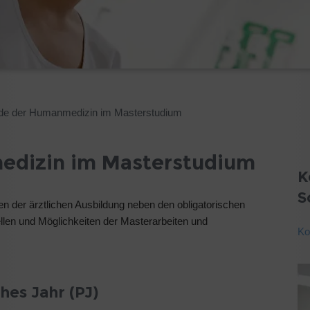
nde der Humanmedizin im Masterstudium
edizin im Masterstudium
K
S
men der ärztlichen Ausbildung neben den obligatorischen
llen und Möglichkeiten der Masterarbeiten und
Ko
hes Jahr (PJ)