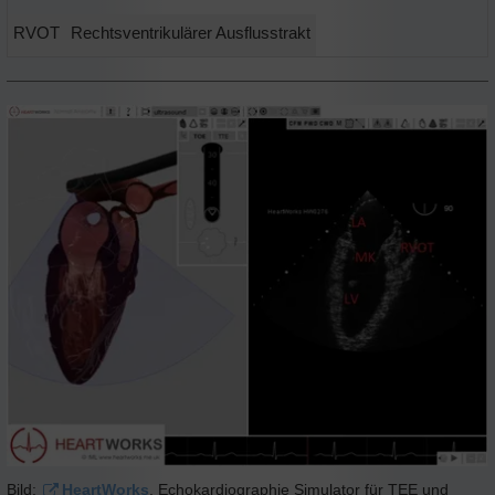
RVOT
Rechtsventrikulärer Ausflusstrakt
Bild:
HeartWorks
, Echokardiographie Simulator für TEE und