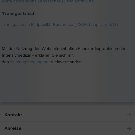
Aorta descendens Längsachse (Desc aortic LAX)
Transgastrisch
Transgastrisch Midpapillär Kurzachse (TG Mid papillary SAX)
Mit der Nutzung des Webseiteninhalts «Echokardiographie in der
Intensivmedizin» erklären Sie sich mit
den
Nutzungsbedingungen
einverstanden.
Kontakt
Anreise