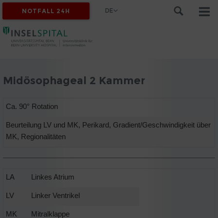
DE
NOTFALL 24H
Midösophageal 2 Kammer
Ca. 90° Rotation
Beurteilung LV und MK, Perikard, Gradient/Geschwindigkeit über
MK, Regionalitäten
LA
Linkes Atrium
LV
Linker Ventrikel
MK
Mitralklappe