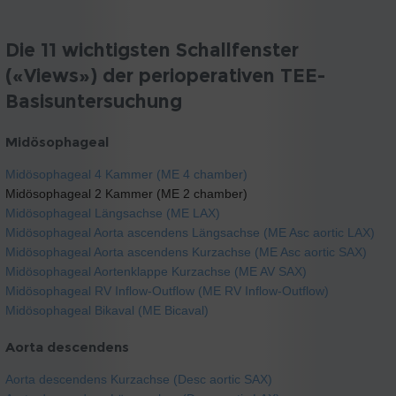
Die 11 wichtigsten Schallfenster
(«Views») der perioperativen TEE-
Basisuntersuchung
Midösophageal
Midösophageal 4 Kammer (ME 4 chamber)
Midösophageal 2 Kammer (ME 2 chamber)
Midösophageal Längsachse (ME LAX)
Midösophageal Aorta ascendens Längsachse (ME Asc aortic LAX)
Midösophageal Aorta ascendens Kurzachse (ME Asc aortic SAX)
Midösophageal Aortenklappe Kurzachse (ME AV SAX)
Midösophageal RV Inflow-Outflow (ME RV Inflow-Outflow)
Midösophageal Bikaval (ME Bicaval)
Aorta descendens
Aorta descendens Kurzachse (Desc aortic SAX)