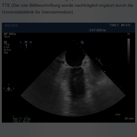
TTE (Die rote Bildbeschriftung wurde nachträglich ergänzt durch die
Universitätsklinik für Intensivmedizin)