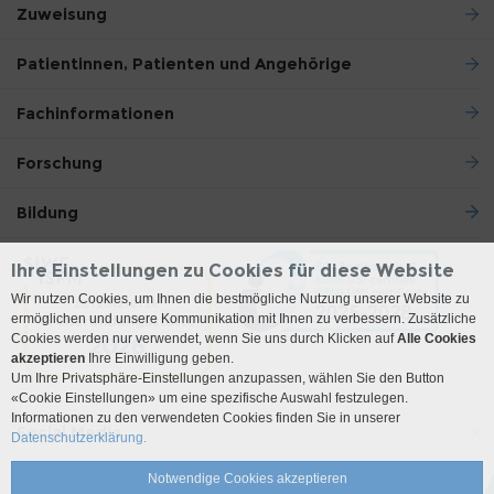
Zuweisung
Patientinnen, Patienten und Angehörige
Fachinformationen
Forschung
Bildung
Ihre Einstellungen zu Cookies für diese Website
Wir nutzen Cookies, um Ihnen die bestmögliche Nutzung unserer Website zu
ermöglichen und unsere Kommunikation mit Ihnen zu verbessern. Zusätzliche
Cookies werden nur verwendet, wenn Sie uns durch Klicken auf
Alle Cookies
akzeptieren
Ihre Einwilligung geben.
Um Ihre Privatsphäre-Einstellungen anzupassen, wählen Sie den Button
«Cookie Einstellungen» um eine spezifische Auswahl festzulegen.
Informationen zu den verwendeten Cookies finden Sie in unserer
Social Media
Datenschutzerklärung.
Notwendige Cookies akzeptieren