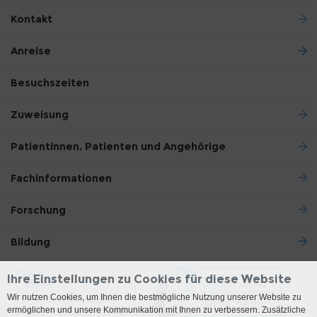
Kontakt
Anreise
Besuchszeiten
Zuweisung
Patientinnen, Patienten und Angehörige
Fachinformationen
Forschung
Bildung
Ihre Einstellungen zu Cookies für diese Website
Wir nutzen Cookies, um Ihnen die bestmögliche Nutzung unserer Website zu
ermöglichen und unsere Kommunikation mit Ihnen zu verbessern. Zusätzliche