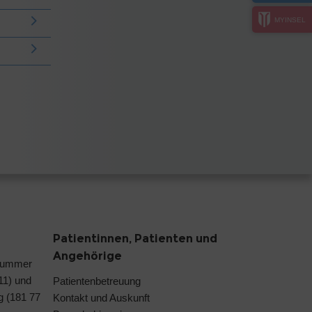
MYINSEL
Patientinnen, Patienten und
Angehörige
nummer
 11) und
Patientenbetreuung
g (181 77
Kontakt und Auskunft