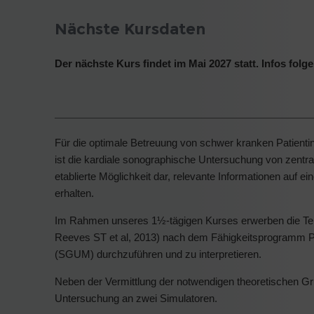
Nächste Kursdaten
Der nächste Kurs findet im Mai 2027 statt. Infos folg
Für die optimale Betreuung von schwer kranken Patientinn
ist die kardiale sonographische Untersuchung von zentral
etablierte Möglichkeit dar, relevante Informationen auf e
erhalten.
Im Rahmen unseres 1½-tägigen Kurses erwerben die Tei
Reeves ST et al, 2013) nach dem Fähigkeitsprogramm PO
(SGUM) durchzuführen und zu interpretieren.
Neben der Vermittlung der notwendigen theoretischen Gr
Untersuchung an zwei Simulatoren.