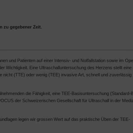
en zu gegebener Zeit.
en und Patienten auf einer Intensiv- und Notfallstation sowie im Ope
er Wichtigkeit. Eine Ultraschalluntersuchung des Herzens stellt eine 
ine nicht (TTE) oder wenig (TEE) invasive Art, schnell und zuverlässig
lnehmenden die Fähigkeit, eine TEE-Basisuntersuchung (Standard-B
CUS der Schweizerischen Gesellschaft für Ultraschall in der Medi
undlagen legen wir grossen Wert auf das praktische Üben der TEE-