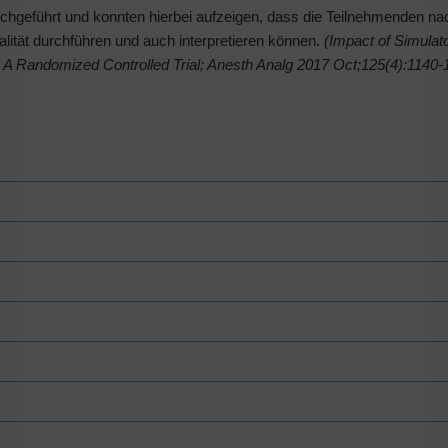
rchgeführt und konnten hierbei aufzeigen, dass die Teilnehmenden na
ität durchführen und auch interpretieren können.
(
Impact of Simulat
 A Randomized Controlled Trial;
Anesth Analg 2017 Oct;125(4):1140-