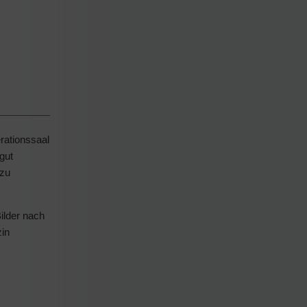
rationssaal
gut
 zu
ilder nach
zin