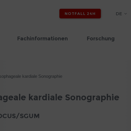
DE
NOTFALL 24H
Fachinformationen
Forschung
sophageale kardiale Sonographie
ageale kardiale Sonographie
 POCUS/SGUM