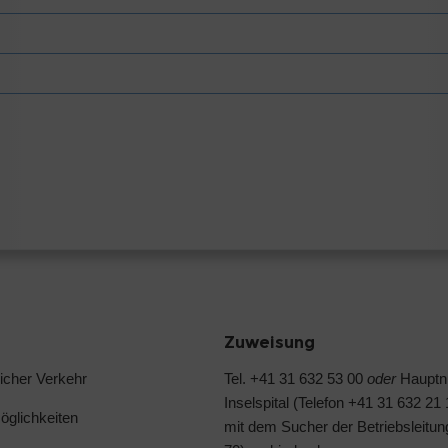
Zuweisung
licher Verkehr
Tel. +41 31 632 53 00
oder
Haupt
Inselspital (Telefon +41 31 632 21
glichkeiten
mit dem Sucher der Betriebsleitun