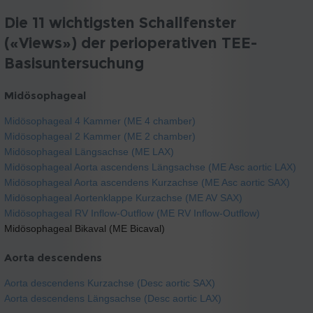
Die 11 wichtigsten Schallfenster
(«Views») der perioperativen TEE-
Basisuntersuchung
Midösophageal
Midösophageal 4 Kammer (ME 4 chamber)
Midösophageal 2 Kammer (ME 2 chamber)
Midösophageal Längsachse (ME LAX)
Midösophageal Aorta ascendens Längsachse (ME Asc aortic LAX)
Midösophageal Aorta ascendens Kurzachse (ME Asc aortic SAX)
Midösophageal Aortenklappe Kurzachse (ME AV SAX)
Midösophageal RV Inflow-Outflow (ME RV Inflow-Outflow)
Midösophageal Bikaval (ME Bicaval)
Aorta descendens
Aorta descendens Kurzachse (Desc aortic SAX)
Aorta descendens Längsachse (Desc aortic LAX)