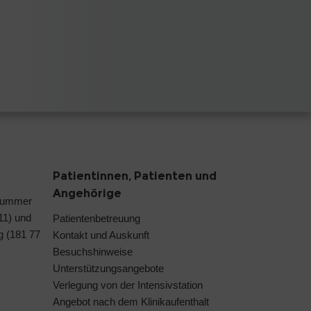
Patientinnen, Patienten und
Angehörige
nummer
 11) und
Patientenbetreuung
g (181 77
Kontakt und Auskunft
Besuchshinweise
Unterstützungsangebote
Verlegung von der Intensivstation
Angebot nach dem Klinikaufenthalt