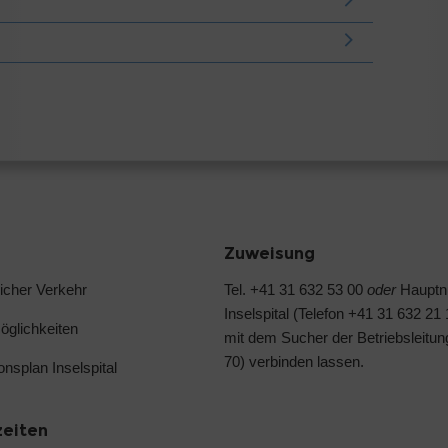
Zuweisung
licher Verkehr
Tel. +41 31 632 53 00
oder
Haupt
Inselspital (Telefon +41 31 632 21
glichkeiten
mit dem Sucher der Betriebsleitun
70) verbinden lassen.
ionsplan Inselspital
zeiten