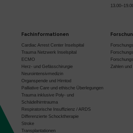
13.00–19.0
Fachinformationen
Forschu
Cardiac Arrest Center Inselspital
Forschung
Trauma Netzwerk Inselspital
Forschungs
ECMO
Forschungsi
Herz- und Gefässchirurgie
Zahlen und
Neurointensivmedizin
Organspende und Hirntod
Palliative Care und ethische Überlegungen
Trauma inklusive Poly- und
Schädelhirntrauma
Respiratorische Insuffizienz / ARDS
Differenzierte Schocktherapie
Stroke
Transplantationen