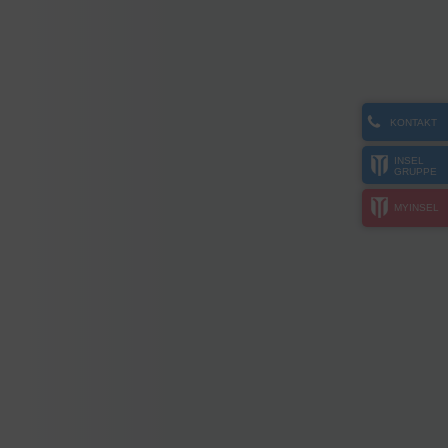
KONTAKT
INSEL
GRUPPE
MYINSEL