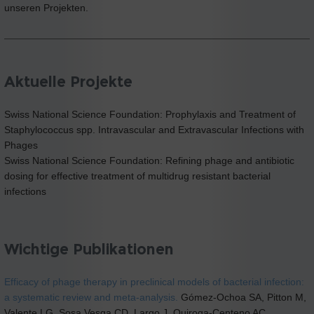
unseren Projekten.
Aktuelle Projekte
Swiss National Science Foundation: Prophylaxis and Treatment of
Staphylococcus spp. Intravascular and Extravascular Infections with
Phages
Swiss National Science Foundation: Refining phage and antibiotic
dosing for effective treatment of multidrug resistant bacterial
infections
Wichtige Publikationen
Efficacy of phage therapy in preclinical models of bacterial infection:
a systematic review and meta-analysis.
Gómez-Ochoa SA, Pitton M,
Valente LG, Sosa Vesga CD, Largo J, Quiroga-Centeno AC,