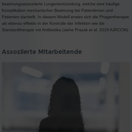
beatmungsassoziierte Lungenentzündung, welche eine häufige
Komplikation mechanischer Beatmung bei Patientinnen und
Patienten darstellt. In diesem Modell erwies sich die Phagentherapie
als ebenso effektiv in der Kontrolle der Infektion wie die
Standardtherapie mit Antibiotika (siehe Prazak et al. 2019 AJRCCM).
Assoziierte Mitarbeitende