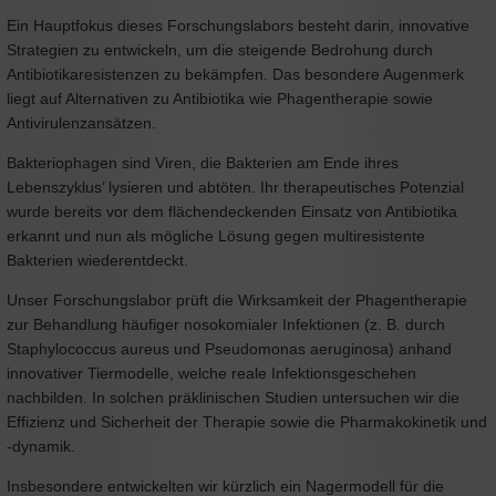
Ein Hauptfokus dieses Forschungslabors besteht darin, innovative
Strategien zu entwickeln, um die steigende Bedrohung durch
Antibiotikaresistenzen zu bekämpfen. Das besondere Augenmerk
liegt auf Alternativen zu Antibiotika wie Phagentherapie sowie
Antivirulenzansätzen.
Bakteriophagen sind Viren, die Bakterien am Ende ihres
Lebenszyklus’ lysieren und abtöten. Ihr therapeutisches Potenzial
wurde bereits vor dem flächendeckenden Einsatz von Antibiotika
erkannt und nun als mögliche Lösung gegen multiresistente
Bakterien wiederentdeckt.
Unser Forschungslabor prüft die Wirksamkeit der Phagentherapie
zur Behandlung häufiger nosokomialer Infektionen (z. B. durch
Staphylococcus aureus und Pseudomonas aeruginosa) anhand
innovativer Tiermodelle, welche reale Infektionsgeschehen
nachbilden. In solchen präklinischen Studien untersuchen wir die
Effizienz und Sicherheit der Therapie sowie die Pharmakokinetik und
-dynamik.
Insbesondere entwickelten wir kürzlich ein Nagermodell für die