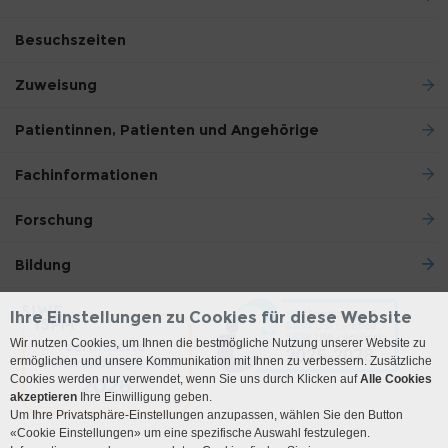
Besuchszeiten
Zuweisung
Patientinnen, Patienten und Angehörige
Fachinformationen
Forschung
Bildung
Ihre Einstellungen zu Cookies für diese Website
Wir nutzen Cookies, um Ihnen die bestmögliche Nutzung unserer Website zu
ermöglichen und unsere Kommunikation mit Ihnen zu verbessern. Zusätzliche
Cookies werden nur verwendet, wenn Sie uns durch Klicken auf
Alle Cookies
akzeptieren
Ihre Einwilligung geben.
Um Ihre Privatsphäre-Einstellungen anzupassen, wählen Sie den Button
«Cookie Einstellungen» um eine spezifische Auswahl festzulegen.