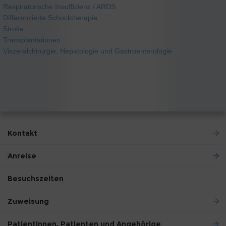
Respiratorische Insuffizienz / ARDS
Differenzierte Schocktherapie
Stroke
Transplantationen
Viszeralchirurgie, Hepatologie und Gastroenterologie
Kontakt
Anreise
Besuchszeiten
Zuweisung
Patientinnen, Patienten und Angehörige