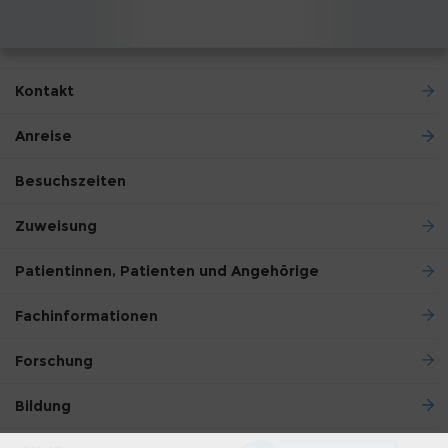
Kontakt
Anreise
Besuchszeiten
Zuweisung
Patientinnen, Patienten und Angehörige
Fachinformationen
Forschung
Bildung