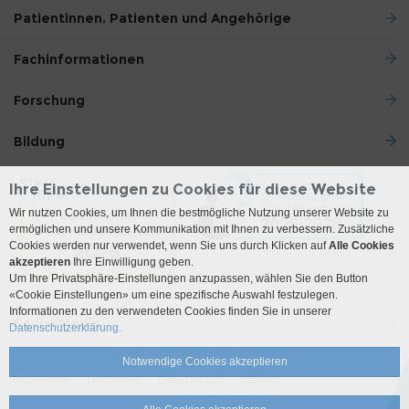
Patientinnen, Patienten und Angehörige
Fachinformationen
Forschung
Bildung
Ihre Einstellungen zu Cookies für diese Website
Wir nutzen Cookies, um Ihnen die bestmögliche Nutzung unserer Website zu
ermöglichen und unsere Kommunikation mit Ihnen zu verbessern. Zusätzliche
Cookies werden nur verwendet, wenn Sie uns durch Klicken auf
Alle Cookies
akzeptieren
Ihre Einwilligung geben.
Um Ihre Privatsphäre-Einstellungen anzupassen, wählen Sie den Button
«Cookie Einstellungen» um eine spezifische Auswahl festzulegen.
Informationen zu den verwendeten Cookies finden Sie in unserer
Social Media
Datenschutzerklärung.
Notwendige Cookies akzeptieren
Impressum
Disclaimer
Datenschutz
Sitemap