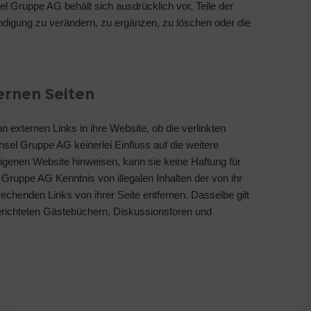
sel Gruppe AG behält sich ausdrücklich vor, Teile der
ndigung zu verändern, zu ergänzen, zu löschen oder die
ernen Seiten
 externen Links in ihre Website, ob die verlinkten
nsel Gruppe AG keinerlei Einfluss auf die weitere
 eigenen Website hinweisen, kann sie keine Haftung für
 Gruppe AG Kenntnis von illegalen Inhalten der von ihr
prechenden Links von ihrer Seite entfernen. Dasselbe gilt
erichteten Gästebüchern, Diskussionsforen und