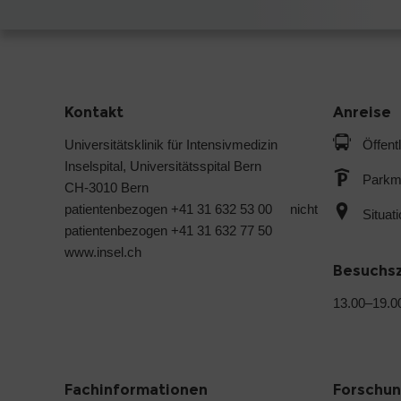
Kontakt
Anreise
Universitätsklinik für Intensivmedizin
Öffent
Inselspital, Universitätsspital Bern
Parkmö
CH-3010 Bern
patientenbezogen +41 31 632 53 00 nicht
Situat
patientenbezogen +41 31 632 77 50
www.insel.ch
Besuchs
13.00–19.0
Fachinformationen
Forschu