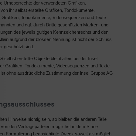
 die Urheberrechte der verwendeten Grafiken,
n ihr selbst erstellte Grafiken, Tondokumente,
ie Grafiken, Tondokumente, Videosequenzen und Texte
enannten und ggf. durch Dritte geschützten Marken- und
ungen des jeweils gültigen Kennzeichenrechts und den
llein aufgrund der blossen Nennung ist nicht der Schluss
r geschützt sind.
selbst erstellte Objekte bleibt allein bei der Insel
her Grafiken, Tondokumente, Videosequenzen und Texte
n ist ohne ausdrückliche Zustimmung der Insel Gruppe AG
ngsausschlusses
chen Hinweise nichtig sein, so bleiben die anderen Teile
ll von den Vertragsparteien möglichst in dem Sinne
tigen Formulierung beabsichtigte Zweck soweit als möglich