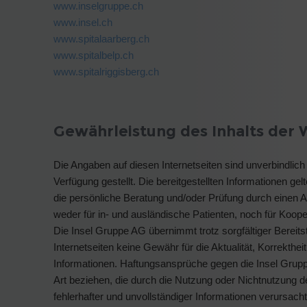
www.inselgruppe.ch
www.insel.ch
www.spitalaarberg.ch
www.spitalbelp.ch
www.spitalriggisberg.ch
Gewährleistung des Inhalts der 
Die Angaben auf diesen Internetseiten sind unverbindlic
Verfügung gestellt. Die bereitgestellten Informationen gel
die persönliche Beratung und/oder Prüfung durch einen A
weder für in- und ausländische Patienten, noch für Kooper
Die Insel Gruppe AG übernimmt trotz sorgfältiger Bereitst
Internetseiten keine Gewähr für die Aktualität, Korrekthei
Informationen. Haftungsansprüche gegen die Insel Gruppe
Art beziehen, die durch die Nutzung oder Nichtnutzung 
fehlerhafter und unvollständiger Informationen verursach