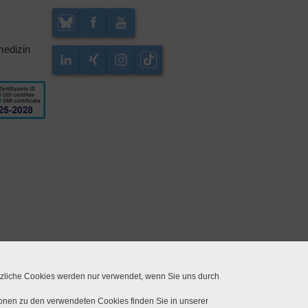
medizin
tzliche Cookies werden nur verwendet, wenn Sie uns durch
ionen zu den verwendeten Cookies finden Sie in unserer