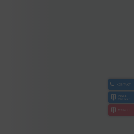
KONTAKT
INSEL
GRUPPE
MYINSEL