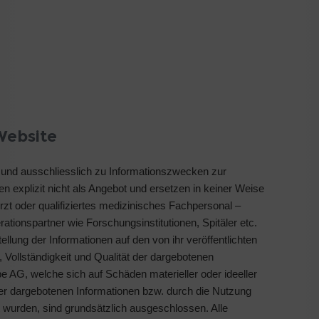
Website
h und ausschliesslich zu Informationszwecken zur
ten explizit nicht als Angebot und ersetzen in keiner Weise
rzt oder qualifiziertes medizinisches Fachpersonal –
ationspartner wie Forschungsinstitutionen, Spitäler etc.
ellung der Informationen auf den von ihr veröffentlichten
t, Vollständigkeit und Qualität der dargebotenen
 AG, welche sich auf Schäden materieller oder ideeller
der dargebotenen Informationen bzw. durch die Nutzung
t wurden, sind grundsätzlich ausgeschlossen. Alle