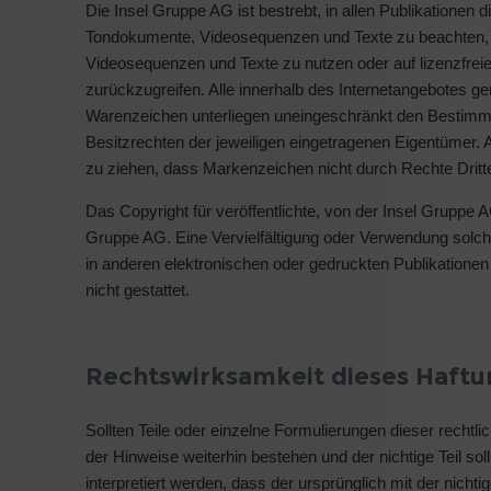
Die Insel Gruppe AG ist bestrebt, in allen Publikationen
Tondokumente, Videosequenzen und Texte zu beachten, vo
Videosequenzen und Texte zu nutzen oder auf lizenzfre
zurückzugreifen. Alle innerhalb des Internetangebotes g
Warenzeichen unterliegen uneingeschränkt den Bestimm
Besitzrechten der jeweiligen eingetragenen Eigentümer. A
zu ziehen, dass Markenzeichen nicht durch Rechte Dritte
Das Copyright für veröffentlichte, von der Insel Gruppe AG 
Gruppe AG. Eine Vervielfältigung oder Verwendung solc
in anderen elektronischen oder gedruckten Publikatione
nicht gestattet.
Rechtswirksamkeit dieses Haftu
Sollten Teile oder einzelne Formulierungen dieser rechtli
der Hinweise weiterhin bestehen und der nichtige Teil so
interpretiert werden, dass der ursprünglich mit der nich