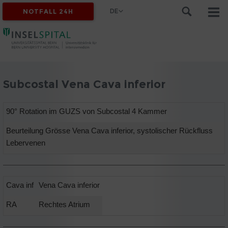
DE
NOTFALL 24H
Subcostal Vena Cava inferior
90° Rotation im GUZS von Subcostal 4 Kammer
Beurteilung Grösse Vena Cava inferior, systolischer Rückfluss
Lebervenen
Cava inf
Vena Cava inferior
RA
Rechtes Atrium