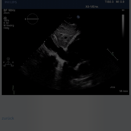
zurück