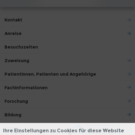
Kontakt
Anreise
Besuchszeiten
Zuweisung
Patientinnen, Patienten und Angehörige
Fachinformationen
Forschung
Bildung
Ihre Einstellungen zu Cookies für diese Website