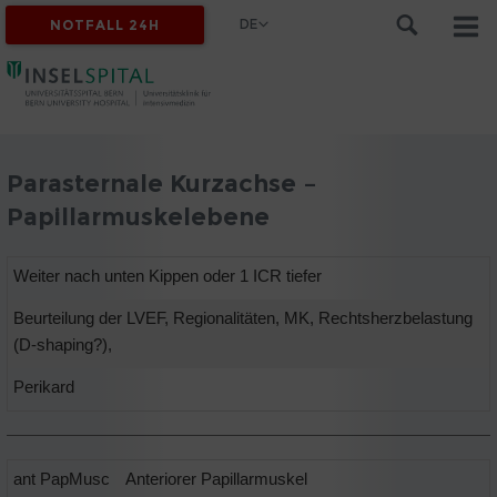
DE
NOTFALL 24H
Parasternale Kurzachse –
Papillarmuskelebene
Weiter nach unten Kippen oder 1 ICR tiefer
Beurteilung der LVEF, Regionalitäten, MK, Rechtsherzbelastung
(D-shaping?),
Perikard
ant PapMusc
Anteriorer Papillarmuskel