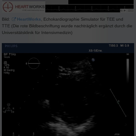
Bild:
HeartWorks
, Echokardiographie Simulator für TEE und
TTE (Die rote Bildbeschriftung wurde nachträglich ergänzt durch die
Universitätsklinik für Intensivmedizin)