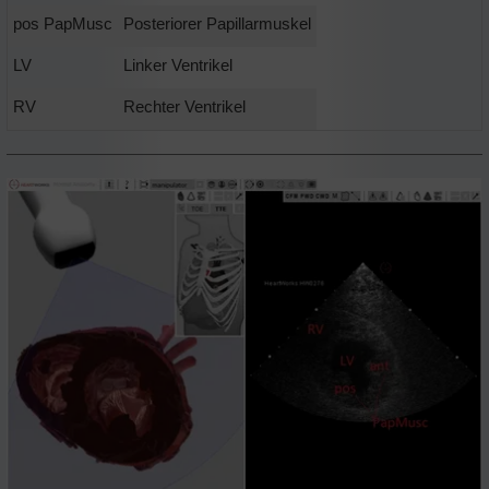
pos PapMusc
Posteriorer Papillarmuskel
LV
Linker Ventrikel
RV
Rechter Ventrikel