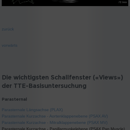
zurück
vorwärts
Die wichtigsten Schallfenster («Views»)
der TTE-Basisuntersuchung
Parasternal
Parasternale Längsachse (PLAX)
Parasternale Kurzachse - Aortenklappenebene (PSAX AV)
Parasternale Kurzachse - Mitralklappenebene (PSAX MV)
Parasternale Kurzachse - Papillarmuskelebene (PSAX Pap Muscle)