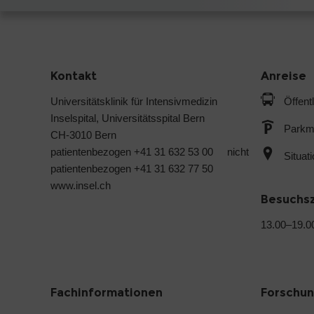
Kontakt
Anreise
Universitätsklinik für Intensivmedizin
Öffent
Inselspital, Universitätsspital Bern
Parkmö
CH-3010 Bern
patientenbezogen +41 31 632 53 00 nicht
Situat
patientenbezogen +41 31 632 77 50
www.insel.ch
Besuchs
13.00–19.0
Fachinformationen
Forschu