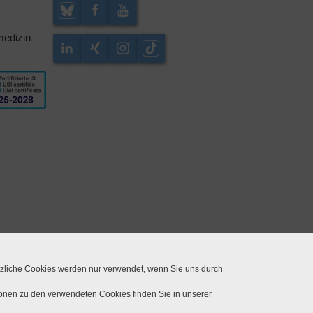
medizin
tzliche Cookies werden nur verwendet, wenn Sie uns durch
ionen zu den verwendeten Cookies finden Sie in unserer