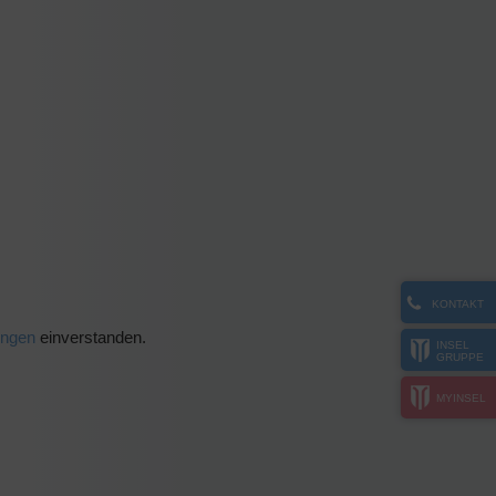
KONTAKT
ungen
einverstanden.
INSEL
GRUPPE
MYINSEL