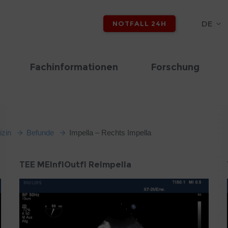
DE
NOTFALL 24H
Fachinformationen
Forschung
izin
Befunde
Impella – Rechts Impella
TEE MEInflOutfl ReImpella