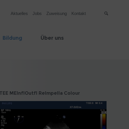
Aktuelles
Jobs
Zuweisung
Kontakt
Suche
Bildung
Über uns
TEE MEInflOutfl ReImpella Colour