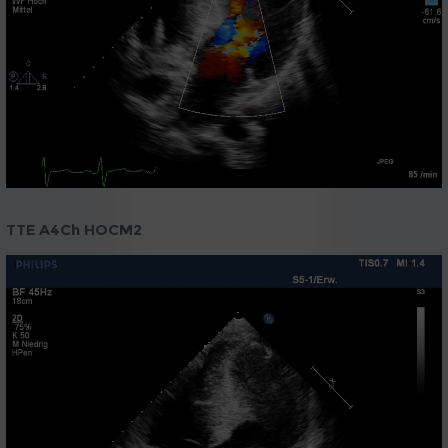
TTE A4Ch HOCM2