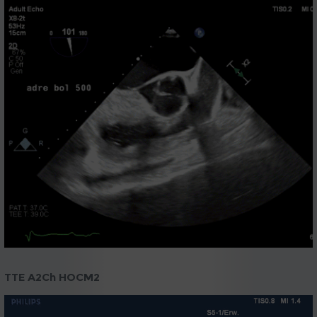
TTE A2Ch HOCM2