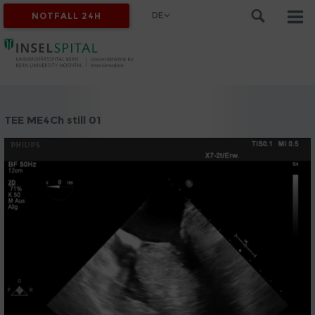
DE
NOTFALL 24H
TEE ME4Ch still 01