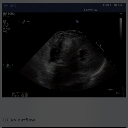
TEE RV outflow