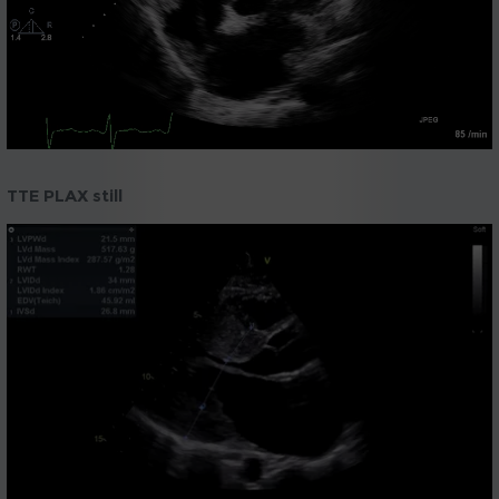
TTE PLAX still