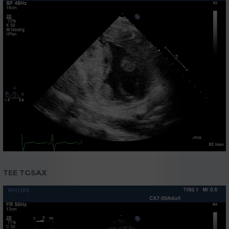
TEE TGSAX