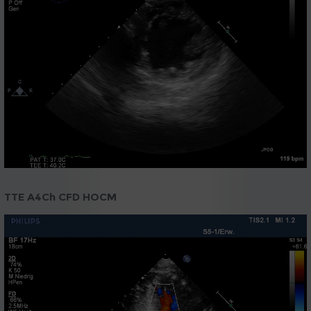
TTE A4Ch CFD HOCM