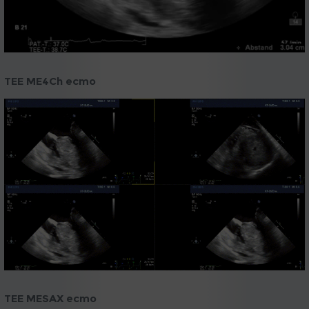
TEE ME4Ch ecmo
TEE MESAX ecmo