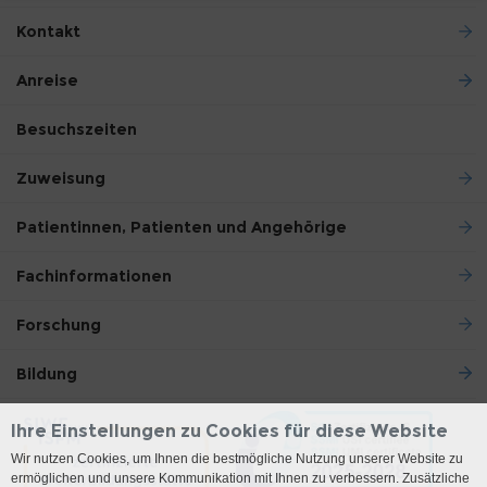
Kontakt
Anreise
Besuchszeiten
Zuweisung
Patientinnen, Patienten und Angehörige
Fachinformationen
Forschung
Bildung
Ihre Einstellungen zu Cookies für diese Website
Wir nutzen Cookies, um Ihnen die bestmögliche Nutzung unserer Website zu
ermöglichen und unsere Kommunikation mit Ihnen zu verbessern. Zusätzliche