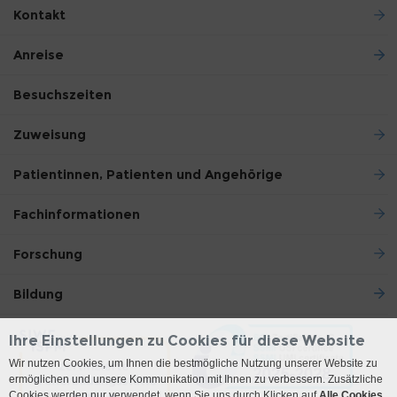
Kontakt
Anreise
Besuchszeiten
Zuweisung
Patientinnen, Patienten und Angehörige
Fachinformationen
Forschung
Bildung
Ihre Einstellungen zu Cookies für diese Website
Wir nutzen Cookies, um Ihnen die bestmögliche Nutzung unserer Website zu
ermöglichen und unsere Kommunikation mit Ihnen zu verbessern. Zusätzliche
Cookies werden nur verwendet, wenn Sie uns durch Klicken auf
Alle Cookies