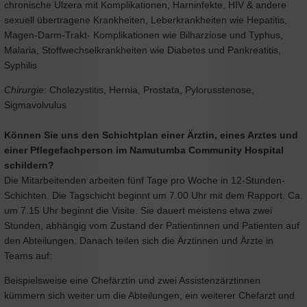
chronische Ulzera mit Komplikationen, Harninfekte, HIV & andere
sexuell übertragene Krankheiten, Leberkrankheiten wie Hepatitis,
Magen-Darm-Trakt- Komplikationen wie Bilharziose und Typhus,
Malaria, Stoffwechselkrankheiten wie Diabetes und Pankreatitis,
Syphilis
Chirurgie
: Cholezystitis, Hernia, Prostata, Pylorusstenose,
Sigmavolvulus
Können Sie uns den Schichtplan einer Ärztin, eines Arztes und
einer Pflegefachperson im Namutumba Community Hospital
schildern?
Die Mitarbeitenden arbeiten fünf Tage pro Woche in 12-Stunden-
Schichten. Die Tagschicht beginnt um 7.00 Uhr mit dem Rapport. Ca.
um 7.15 Uhr beginnt die Visite. Sie dauert meistens etwa zwei
Stunden, abhängig vom Zustand der Patientinnen und Patienten auf
den Abteilungen. Danach teilen sich die Ärztinnen und Ärzte in
Teams auf:
Beispielsweise eine Chefärztin und zwei Assistenzärztinnen
kümmern sich weiter um die Abteilungen, ein weiterer Chefarzt und