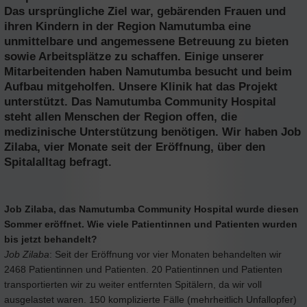
Das ursprüngliche Ziel war, gebärenden Frauen und
ihren Kindern in der Region Namutumba eine
unmittelbare und angemessene Betreuung zu bieten
sowie Arbeitsplätze zu schaffen. Einige unserer
Mitarbeitenden haben Namutumba besucht und beim
Aufbau mitgeholfen. Unsere Klinik hat das Projekt
unterstützt. Das Namutumba Community Hospital
steht allen Menschen der Region offen, die
medizinische Unterstützung benötigen. Wir haben Job
Zilaba, vier Monate seit der Eröffnung, über den
Spitalalltag befragt.
Job Zilaba, das Namutumba Community Hospital wurde diesen
Sommer eröffnet. Wie viele Patientinnen und Patienten wurden
bis jetzt behandelt?
Job Zilaba
: Seit der Eröffnung vor vier Monaten behandelten wir
2468 Patientinnen und Patienten. 20 Patientinnen und Patienten
transportierten wir zu weiter entfernten Spitälern, da wir voll
ausgelastet waren. 150 komplizierte Fälle (mehrheitlich Unfallopfer)