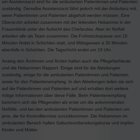
ein Assistenzarzt sind für die ambulanten Patientinnen und Patienten
zuständig. Derselbe Assistenzarzt fährt jedoch mit der Ambulanz mit,
wenn Patientinnen und Patienten abgeholt werden müssen. Eine
Oberärztin arbeitet zusammen mit der leitenden Hebamme in der
Frauenklinik unter der Aufsicht des Chefarztes. Aber im Notfall
arbeiten alle als Team zusammen. Die Frühstückspause von 15
Minuten findet in Schichten statt, und Mittagessen à 30 Minuten
ebenfalls in Schichten. Die Tagschicht endet um 19 Uhr.
Analog den Ärztinnen und Ärzten halten auch die Pflegefachleute
und die Hebammen Rapport. Einige sind für die Abteilungen
zuständig, einige für die ambulanten Patientinnen und Patienten
sowie für den Patientenempfang. In den Abteilungen teilen sie sich
auf die Patientinnen und Patienten auf und erhalten dort weitere
nötige Informationen über diese Fälle. Beim Patientenempfang
kümmern sich die Pflegenden als erste um die ankommenden
Notfälle, und bei den ambulanten Patientinnen und Patienten um
jene, die für Kontrolltermine zurückkommen. Die Hebammen im
ambulanten Bereich halten Geburtsvorbereitungskurse und impfen
Kinder und Mütter.