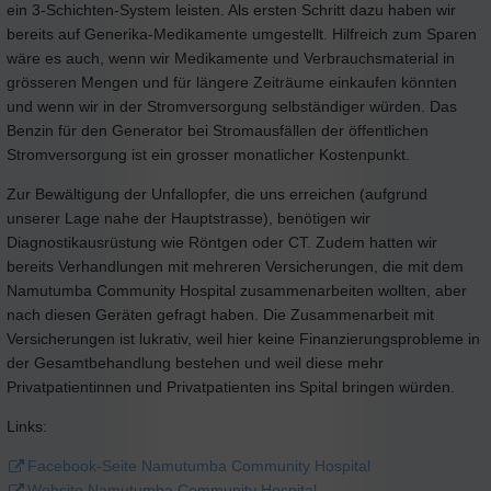
ein 3-Schichten-System leisten. Als ersten Schritt dazu haben wir
bereits auf Generika-Medikamente umgestellt. Hilfreich zum Sparen
wäre es auch, wenn wir Medikamente und Verbrauchsmaterial in
grösseren Mengen und für längere Zeiträume einkaufen könnten
und wenn wir in der Stromversorgung selbständiger würden. Das
Benzin für den Generator bei Stromausfällen der öffentlichen
Stromversorgung ist ein grosser monatlicher Kostenpunkt.
Zur Bewältigung der Unfallopfer, die uns erreichen (aufgrund
unserer Lage nahe der Hauptstrasse), benötigen wir
Diagnostikausrüstung wie Röntgen oder CT. Zudem hatten wir
bereits Verhandlungen mit mehreren Versicherungen, die mit dem
Namutumba Community Hospital zusammenarbeiten wollten, aber
nach diesen Geräten gefragt haben. Die Zusammenarbeit mit
Versicherungen ist lukrativ, weil hier keine Finanzierungsprobleme in
der Gesamtbehandlung bestehen und weil diese mehr
Privatpatientinnen und Privatpatienten ins Spital bringen würden.
Links:
Facebook-Seite Namutumba Community Hospital
Website Namutumba Community Hospital