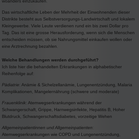
woanders einzukaufen.
Das wirtschaftliche Leben der Mehrheit der Einwohnenden dieser
Distrikte besteht aus Selbstversorgungs-Landwirtschaft und lokalem
Kleingewerbe. Viele Leute verdienen rund ein bis zwei Dollar pro
Tag. Das ist eine grosse Herausforderung, wenn sich die Menschen
entscheiden müssen, ob sie Nahrungsmittel einkaufen wollen oder
eine Arztrechnung bezahlen.
Welche Behandlungen werden durchgeführt?
Ich liste hier die behandelten Erkrankungen in alphabetischer
Reihenfolge auf:
Pädiatrie
: Anämie & Sichelzellanämie, Lungenentzündung, Malaria
Komplikationen, Mangelernährung (schwere und moderate)
Frauenklinik
: Atemwegserkrankungen während der
Schwangerschaft, Grippe, Harnwegsinfekte, Hepatitis B, Hoher
Blutdruck, Schwangerschaftsdiabetes, vorzeitige Wehen
Allgemeinpatientinnen und Allgemeinpatienten
:
Atemwegserkrankungen wie COPD und Lungenentzündung,