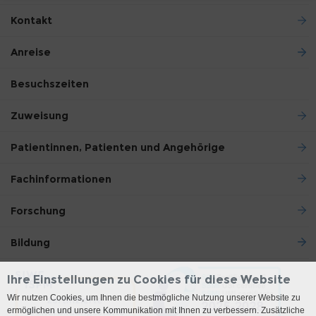
Kontakt
Anreise
Besuchszeiten
Zuweisung
Patientinnen, Patienten und Angehörige
Fachinformationen
Forschung
Bildung
Ihre Einstellungen zu Cookies für diese Website
Wir nutzen Cookies, um Ihnen die bestmögliche Nutzung unserer Website zu
ermöglichen und unsere Kommunikation mit Ihnen zu verbessern. Zusätzliche