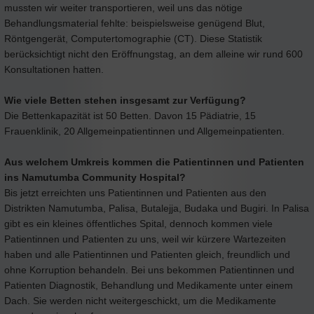
mussten wir weiter transportieren, weil uns das nötige
Behandlungsmaterial fehlte: beispielsweise genügend Blut,
Röntgengerät, Computertomographie (CT). Diese Statistik
berücksichtigt nicht den Eröffnungstag, an dem alleine wir rund 600
Konsultationen hatten.
Wie viele Betten stehen insgesamt zur Verfügung?
Die Bettenkapazität ist 50 Betten. Davon 15 Pädiatrie, 15
Frauenklinik, 20 Allgemeinpatientinnen und Allgemeinpatienten.
Aus welchem Umkreis kommen die Patientinnen und Patienten
ins Namutumba Community Hospital?
Bis jetzt erreichten uns Patientinnen und Patienten aus den
Distrikten Namutumba, Palisa, Butalejja, Budaka und Bugiri. In Palisa
gibt es ein kleines öffentliches Spital, dennoch kommen viele
Patientinnen und Patienten zu uns, weil wir kürzere Wartezeiten
haben und alle Patientinnen und Patienten gleich, freundlich und
ohne Korruption behandeln. Bei uns bekommen Patientinnen und
Patienten Diagnostik, Behandlung und Medikamente unter einem
Dach. Sie werden nicht weitergeschickt, um die Medikamente