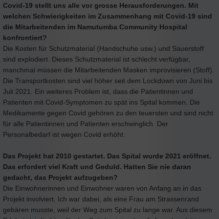
Covid-19 stellt uns alle vor grosse Herausforderungen. Mit
welchen Schwierigkeiten im Zusammenhang mit Covid-19 sind
die Mitarbeitenden im Namutumba Community Hospital
konfrontiert?
Die Kosten für Schutzmaterial (Handschuhe usw.) und Sauerstoff
sind explodiert. Dieses Schutzmaterial ist schlecht verfügbar,
manchmal müssen die Mitarbeitenden Masken improvisieren (Stoff).
Die Transportkosten sind viel höher seit dem Lockdown von Juni bis
Juli 2021. Ein weiteres Problem ist, dass die Patientinnen und
Patienten mit Covid-Symptomen zu spät ins Spital kommen. Die
Medikamente gegen Covid gehören zu den teuersten und sind nicht
für alle Patientinnen und Patienten erschwinglich. Der
Personalbedarf ist wegen Covid erhöht.
Das Projekt hat 2010 gestartet. Das Spital wurde 2021 eröffnet.
Das erfordert viel Kraft und Geduld. Hatten Sie nie daran
gedacht, das Projekt aufzugeben?
Die Einwohnerinnen und Einwohner waren von Anfang an in das
Projekt involviert. Ich war dabei, als eine Frau am Strassenrand
gebären musste, weil der Weg zum Spital zu lange war. Aus diesem