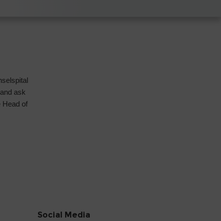
selspital
 and ask
e Head of
Social Media