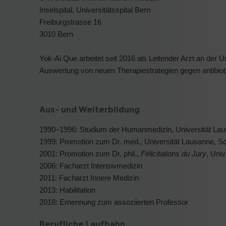
Inselspital, Universitätsspital Bern
Freiburgstrasse 16
3010 Bern
Yok-Ai Que arbeitet seit 2016 als Leitender Arzt an der 
Auswertung von neuen Therapiestrategien gegen antibioti
Aus- und Weiterbildung
1990–1996: Studium der Humanmedizin, Universität La
1999: Promotion zum Dr. med., Universität Lausanne, S
2001: Promotion zum Dr. phil.,
Félicitations du Jury
, Uni
2006: Facharzt Intensivmedizin
2011: Facharzt Innere Medizin
2013: Habilitation
2018: Ernennung zum assoziierten Professor
Berufliche Laufbahn