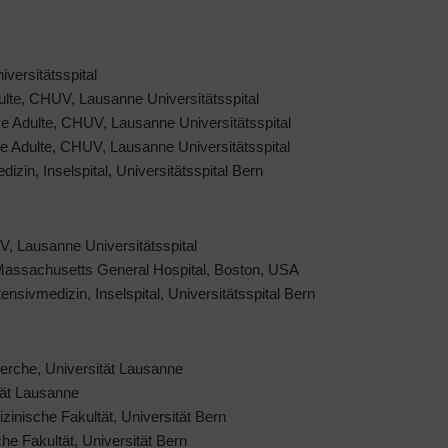
ersitätsspital
lte, CHUV, Lausanne Universitätsspital
ve Adulte, CHUV, Lausanne Universitätsspital
ve Adulte, CHUV, Lausanne Universitätsspital
dizin, Inselspital, Universitätsspital Bern
V, Lausanne Universitätsspital
Massachusetts General Hospital, Boston, USA
tensivmedizin, Inselspital, Universitätsspital Bern
erche, Universität Lausanne
ität Lausanne
zinische Fakultät, Universität Bern
e Fakultät, Universität Bern