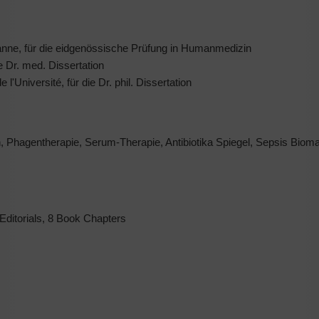
anne, für die eidgenössische Prüfung in Humanmedizin
e Dr. med. Dissertation
'Université, für die Dr. phil. Dissertation
, Phagentherapie, Serum-Therapie, Antibiotika Spiegel, Sepsis Bioma
Editorials, 8 Book Chapters