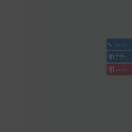
CONTACT
INSEL
GRUPPE
MYINSEL