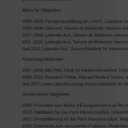
Klinische Tätigkeiten
2000–2003: Facharztausbildung am CHUV, Lausanne Univ
2003–2006: Oberarzt, Service de Médecine Intensive Adu
2007–2008: Leitender Arzt, Service de Médecine Intensi
2011–2016: Leitender Arzt, Service de Médecine Intensi
Seit 2016: Leitender Arzt, Universitätsklinik für Intensivme
Forschungstätigkeiten
1997–2000: MD-PhD, Klinik für Infektionskrankheit, CHU
2009–2010: Research Fellow, Harvard Medical School, 
Seit 2017: Leiter Laborforschung, Universitätsklinik für In
Akademische Tätigkeiten
2008: Promotion zum Maître d'Enseignement et de Rech
2013: Habilitation für das Fach Intensivmedizin, Univers
2017: Umhabilitierung für das Fach Intensivmedizin, Medi
2018: Ernennung zum assoziierten Professor, Medizinisch