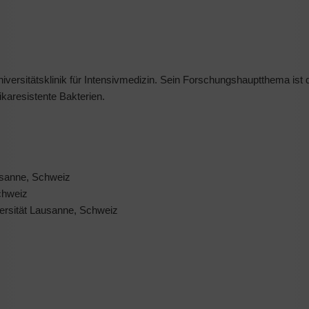
Universitätsklinik für Intensivmedizin. Sein Forschungshauptthema ist
karesistente Bakterien.
usanne, Schweiz
chweiz
versität Lausanne, Schweiz