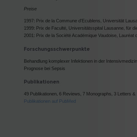
Preise
1997: Prix de la Commune d'Ecublens, Universität Laus
1999: Prix de Faculté, Universitätsspital Lausanne, für di
2001: Prix de la Société Académique Vaudoise, Lauréat de l
Forschungsschwerpunkte
Behandlung komplexer Infektionen in der Intensivmedizin
Prognose bei Sepsis
Publikationen
49 Publikationen, 6 Reviews, 7 Monographs, 3 Letters & 
Publikationen auf PubMed